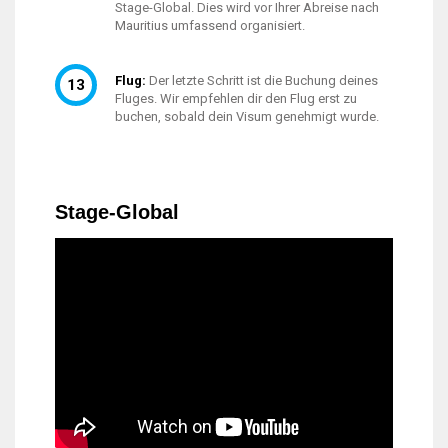
Stage-Global. Dies wird vor Ihrer Abreise nach
Mauritius umfassend organisiert.
Flug:
Der letzte Schritt ist die Buchung deines
Fluges. Wir empfehlen dir den Flug erst zu
buchen, sobald dein Visum genehmigt wurde.
Stage-Global