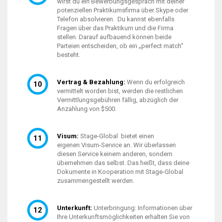
wirst du ein Bewerbungsgespräch mit deiner
potenziellen Praktikumsfirma über Skype oder
Telefon absolvieren. Du kannst ebenfalls
Fragen über das Praktikum und die Firma
stellen. Darauf aufbauend können beide
Parteien entscheiden, ob ein „perfect match“
besteht.
Vertrag & Bezahlung:
Wenn du erfolgreich
vermittelt worden bist, werden die restlichen
Vermittlungsgebühren fällig, abzüglich der
Anzahlung von $500.
Visum:
Stage-Global bietet einen
eigenen Visum-Service an. Wir überlassen
diesen Service keinem anderen, sondern
übernehmen das selbst. Das heißt, dass deine
Dokumente in Kooperation mit Stage-Global
zusammengestellt werden.
Unterkunft:
Unterbringung: Informationen über
Ihre Unterkunftsmöglichkeiten erhalten Sie von