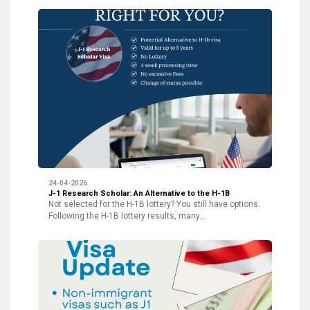
24-04-2026
J-1 Research Scholar: An Alternative to the H-1B
Not selected for the H-1B lottery? You still have options.
Following the H-1B lottery results, many…