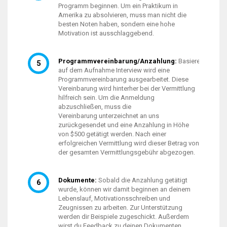
Programm beginnen. Um ein Praktikum in
Amerika zu absolvieren, muss man nicht die
besten Noten haben, sondern eine hohe
Motivation ist ausschlaggebend.
Programmvereinbarung/Anzahlung:
Basierend
auf dem Aufnahme Interview wird eine
Programmvereinbarung ausgearbeitet. Diese
Vereinbarung wird hinterher bei der Vermittlung
hilfreich sein. Um die Anmeldung
abzuschließen, muss die
Vereinbarung unterzeichnet an uns
zurückgesendet und eine Anzahlung in Höhe
von $500 getätigt werden. Nach einer
erfolgreichen Vermittlung wird dieser Betrag von
der gesamten Vermittlungsgebühr abgezogen.
Dokumente:
Sobald die Anzahlung getätigt
wurde, können wir damit beginnen an deinem
Lebenslauf, Motivationsschreiben und
Zeugnissen zu arbeiten. Zur Unterstützung
werden dir Beispiele zugeschickt. Außerdem
wirst du Feedback zu deinen Dokumenten