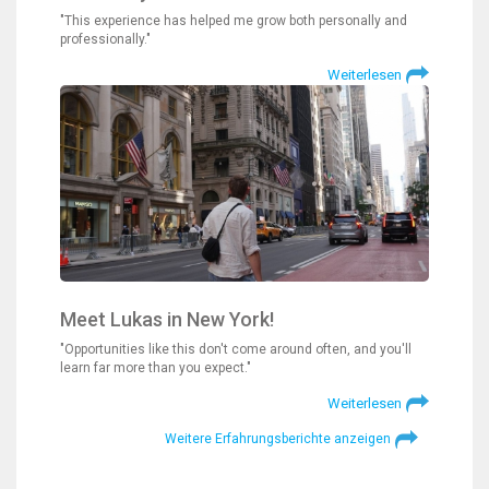
"This experience has helped me grow both personally and
professionally."
Weiterlesen
Meet Lukas in New York!
"Opportunities like this don't come around often, and you'll
learn far more than you expect."
Weiterlesen
Weitere Erfahrungsberichte anzeigen